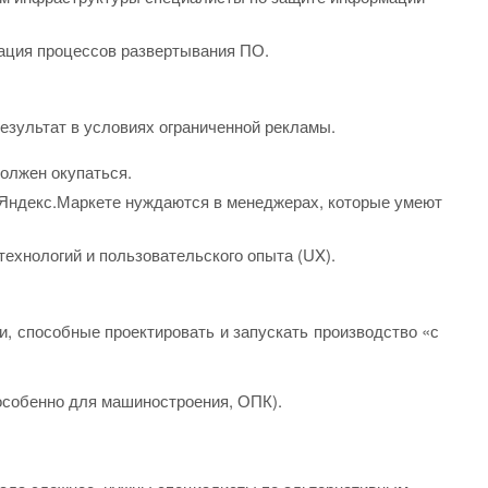
ация процессов развертывания ПО.
езультат в условиях ограниченной рекламы.
олжен окупаться.
, Яндекс.Маркете нуждаются в менеджерах, которые умеют
технологий и пользовательского опыта (UX).
, способные проектировать и запускать производство «с
(особенно для машиностроения, ОПК).