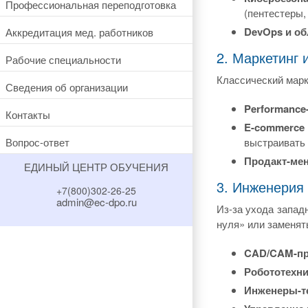
Профессиональная переподготовка
(пентестеры,
DevOps и об
Аккредитация мед. работников
2. Маркетинг 
Рабочие специальности
Классический марк
Сведения об организации
Performance
Контакты
E-commerce 
Вопрос-ответ
выстраивать 
Продакт-ме
ЕДИНЫЙ ЦЕНТР ОБУЧЕНИЯ
3. Инженерия
+7(800)302-26-25
admin@ec-dpo.ru
Из-за ухода запад
нуля» или заменят
CAD/CAM-пр
Робототехни
Инженеры-т