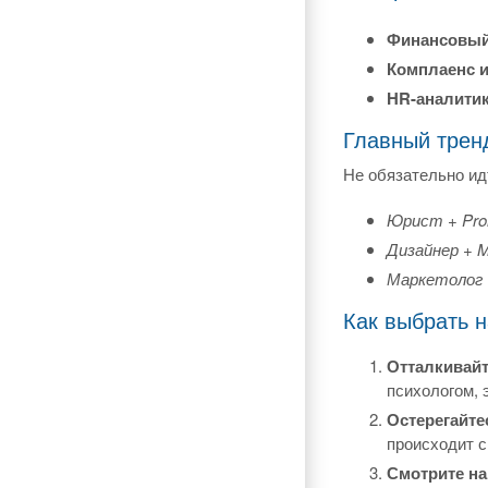
Финансовый 
Комплаенс и
HR-аналитик
Главный трен
Не обязательно ид
Юрист + Pro
Дизайнер + Mi
Маркетолог 
Как выбрать 
Отталкивайт
психологом,
Остерегайте
происходит 
Смотрите на