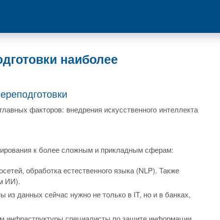
дготовки наиболее
ереподготовки
лавных факторов: внедрения искусственного интеллекта
ммирования к более сложным и прикладным сферам:
сетей, обработка естественного языка (NLP). Также
м ИИ).
 из данных сейчас нужно не только в IT, но и в банках,
ем инфраструктуры специалисты по защите информации