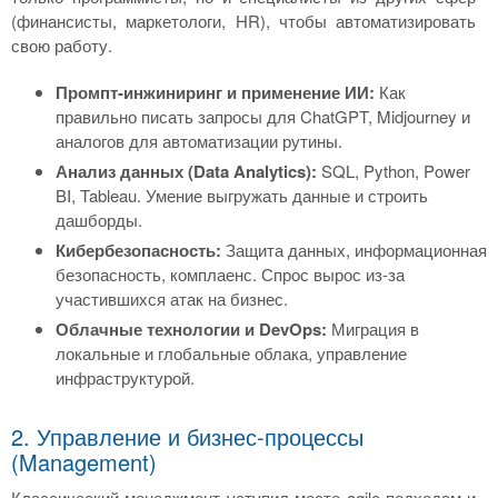
(финансисты, маркетологи, HR), чтобы автоматизировать
свою работу.
Промпт-инжиниринг и применение ИИ:
Как
правильно писать запросы для ChatGPT, Midjourney и
аналогов для автоматизации рутины.
Анализ данных (Data Analytics):
SQL, Python, Power
BI, Tableau. Умение выгружать данные и строить
дашборды.
Кибербезопасность:
Защита данных, информационная
безопасность, комплаенс. Спрос вырос из-за
участившихся атак на бизнес.
Облачные технологии и DevOps:
Миграция в
локальные и глобальные облака, управление
инфраструктурой.
2. Управление и бизнес-процессы
(Management)
Классический менеджмент уступил место agile-подходам и