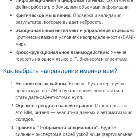
фейки, работать с большими объемами информации.
Критическое мышление:
Проверка и валидация
результатов, которые выдает нейросеть.
Эмоциональный интеллект и управление стрессом:
Критически важно в условиях неопределенности (BANI-
мир).
Кросс-функциональное взаимодействие:
Умение
говорить на одном языке с IT, бизнесом и клиентами.
Как выбрать направление именно вам?
Не гонитесь за хайпом.
Если вы бухгалтер, лучше
пройти курс по «ИИ в бухгалтерии», чем пытаться
стать дата-сайентистом с нуля.
Оцените тренды в вашей отрасли.
Строительство —
это BIM, ритейл — аналитика данных и автоматизация
складов.
Правило "Т-образного специалиста".
Будьте
сильным экспертом в своей узкой нише (вертикальная