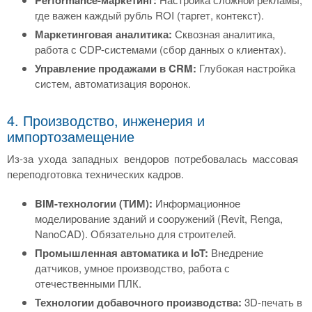
где важен каждый рубль ROI (таргет, контекст).
Маркетинговая аналитика:
Сквозная аналитика,
работа с CDP-системами (сбор данных о клиентах).
Управление продажами в CRM:
Глубокая настройка
систем, автоматизация воронок.
4. Производство, инженерия и
импортозамещение
Из-за ухода западных вендоров потребовалась массовая
переподготовка технических кадров.
BIM-технологии (ТИМ):
Информационное
моделирование зданий и сооружений (Revit, Renga,
NanoCAD). Обязательно для строителей.
Промышленная автоматика и IoT:
Внедрение
датчиков, умное производство, работа с
отечественными ПЛК.
Технологии добавочного производства:
3D-печать в