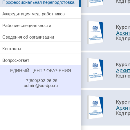
Код п
Профессиональная переподготовка
Аккредитация мед. работников
Рабочие специальности
Курс 
Архит
Сведения об организации
Код п
Контакты
Вопрос-ответ
Курс 
Архит
ЕДИНЫЙ ЦЕНТР ОБУЧЕНИЯ
Код п
+7(800)302-26-25
admin@ec-dpo.ru
Курс 
Архит
Код п