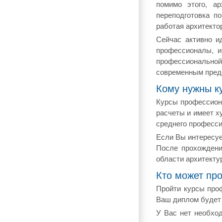
помимо этого, а
переподготовка п
работая архитекто
Сейчас активно и
профессионалы, и
профессионально
современным пред
Кому нужны к
Курсы профессиона
расчеты и имеет х
среднего професси
Если Вы интересуе
После прохожден
области архитекту
Кто может пр
Пройти курсы проф
Ваш диплом будет 
У Вас нет необхо