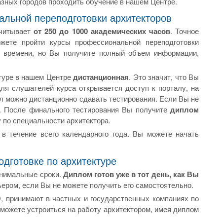
зных городов проходить обучение в нашем Центре.
альной переподготовки архитекторов
считывает
от 250 до 1000 академических часов
. Точное
жете пройти курсы профессиональной переподготовки
е времени, но Вы получите полный объем информации,
туре в нашем Центре
дистанционная
. Это значит, что Вы
Для слушателей курса открывается доступ к порталу, на
л можно дистанционно сдавать тестирования. Если Вы не
ь. После финального тестирования Вы получите
диплом
у по специальности архитектора.
в течение всего календарного года. Вы можете начать
дготовке по архитектуре
инимальные сроки.
Диплом готов уже в тот день, как Вы
ьером, если Вы не можете получить его самостоятельно.
, принимают в частных и государственных компаниях по
 сможете устроиться на работу архитектором, имея диплом