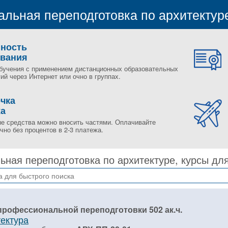
льная переподготовка по архитектур
пность
ования
бучения с применением дистанционных образовательных
ий через Интернет или очно в группах.
чка
жа
е средства можно вносить частями. Оплачивайте
но без процентов в 2-3 платежа.
ная переподготовка по архитектуре, курсы дл
профессиональной переподготовки 502 ак.ч.
ектура