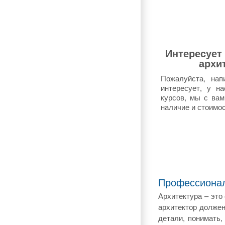
Интересует 
архи
Пожалуйста, нап
интересует, у н
курсов, мы с ва
наличие и стоимос
Профессионал
Архитектура – это
архитектор должен
детали, понимать,