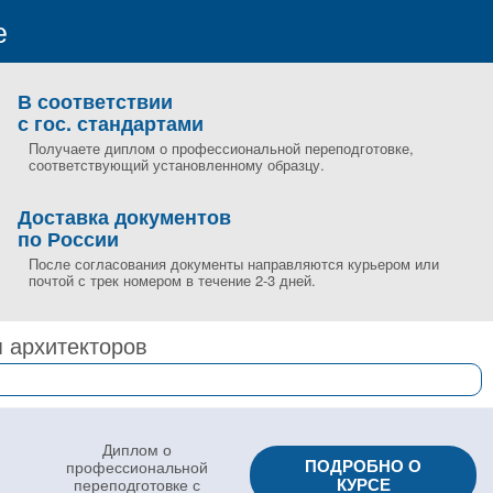
е
В соответствии
с гос. стандартами
Получаете диплом о профессиональной переподготовке,
соответствующий установленному образцу.
Доставка документов
по России
После согласования документы направляются курьером или
почтой с трек номером в течение 2-3 дней.
я архитекторов
Диплом о
ПОДРОБНО О
профессиональной
КУРСЕ
переподготовке с