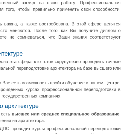
ственный взгляд на свою работу. Профессиональная
я того, чтобы правильно применять свои способности,
ь важна, а также востребована. В этой сфере ценятся
сто меняются. После того, как Вы получите диплом о
ете не сомневаться, что Ваши знания соответствуют
итектуре
сна эта сфера, кто готов скрупулезно проводить точные
альной переподготовке архитектора на базе высшего или
у Вас есть возможность пройти обучение в нашем Центре.
ройденных курсах профессиональной переподготовки в
в государственных компаниях.
о архитектуре
о есть
высшее или среднее специальное образование
.
ения на архитектора.
 ДПО проводит курсы профессиональной переподготовки